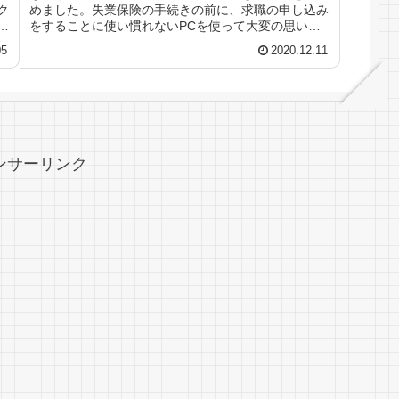
ク
めました。失業保険の手続きの前に、求職の申し込み
ク
をすることに使い慣れないPCを使って大変の思いで
職歴入力後、家で仮入力ができた事が判明
05
2020.12.11
ンサーリンク