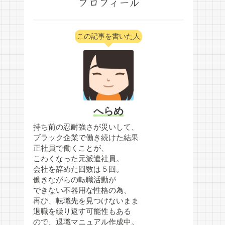
プロフィール
この記事を書いた人
へらめ
持ち前の忍耐強さが災いして、
ブラック企業で働き続けた結果
正社員で働くことが、
こわくなった元派遣社員。
会社を辞めた回数は５回。
働きながらの転職活動が
できない不器用な性格の為、
再び、転職先を見つけないまま
退職を繰り返す可能性もある
ので、退職マニュアル作成中。