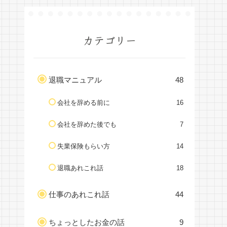
カテゴリー
退職マニュアル
48
会社を辞める前に
16
会社を辞めた後でも
7
失業保険もらい方
14
退職あれこれ話
18
仕事のあれこれ話
44
ちょっとしたお金の話
9