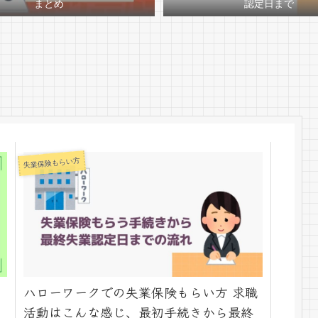
まとめ
認定日まで
失業保険もらい方
ハローワークでの失業保険もらい方 求職
活動はこんな感じ、最初手続きから最終