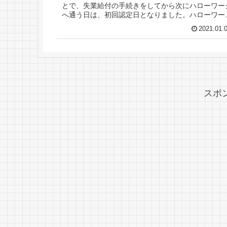
とで、失業給付の手続きをしてから次にハローワー
へ通う日は、初回認定日となりました。ハローワー
で在宅ワークの求人を探すのは難しいようです。
2021.01.
スポ