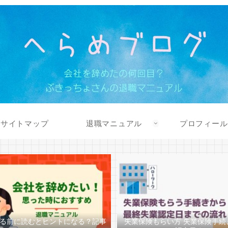
サイトマップ
退職マニュアル
プロフィール
る前に読むとヒントになる？記事
失業保険もらい方 失業保険手続