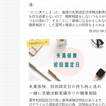
率
ついに来てしまった、最後の失業認定日求職活動実
を作る必要もないので、職業相談をしないつもりが
つもの流れで、することに！最後になるかもしれな
職業相談で、した質問と職員さんの回答をまとめま
た。ちょっとだけ、最終失業認定面談の話も
2021.09.
失業保険もらい方
失業保険、初回認定日の持ち物と流れ
一緒に求職活動実績作りの職業相談
通常初回認定日の前に雇用保険説明会があります。
ロナウイルス感染拡大防止の為、説明会は中止との