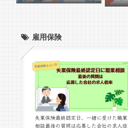
雇用保険
失業保険もらい方
失業保険最終認定日、一緒に受けた職業
相談最後の質問は応募した会社の求人倍