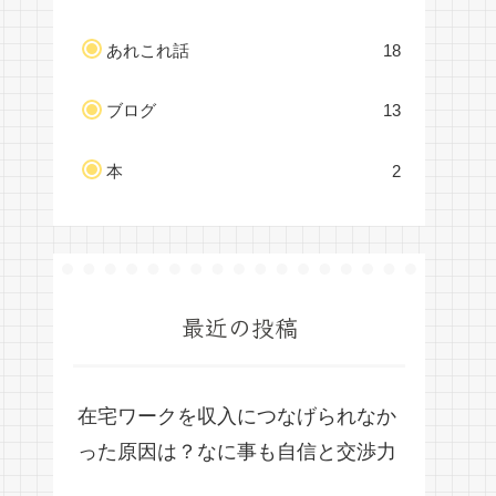
あれこれ話
18
ブログ
13
本
2
最近の投稿
在宅ワークを収入につなげられなか
った原因は？なに事も自信と交渉力