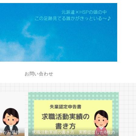
お問い合わせ
きから最終
求職活動実績の書き方 実際提出した8枚の