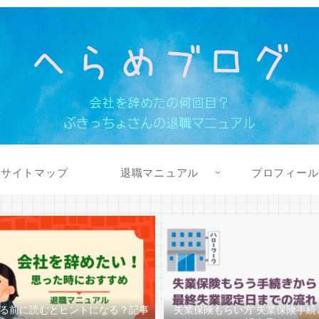
サイトマップ
退職マニュアル
プロフィール
る前に読むとヒントになる？記事
失業保険もらい方 失業保険手続