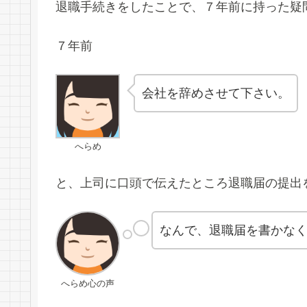
退職手続きをしたことで、７年前に持った疑
７年前
会社を辞めさせて下さい。
へらめ
と、上司に口頭で伝えたところ退職届の提出
なんで、退職届を書かな
へらめ心の声