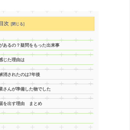
目次
があるの？疑問をもった出来事
感じた理由は
解消されたのは7年後
業さんが準備した物でした
届を出す理由 まとめ