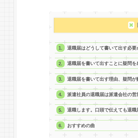
退職届はどうして書いて出す必要
退職届を書いて出すことに疑問を
退職届を書いて出す理由、疑問が
派遣社員の退職届は派遣会社の営
退職します。口頭で伝えても退職
おすすめの曲