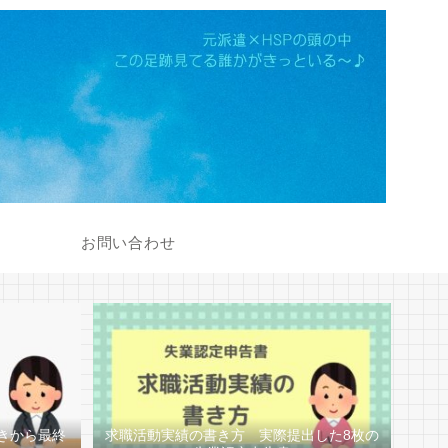
お問い合わせ
きから最終
求職活動実績の書き方 実際提出した8枚の