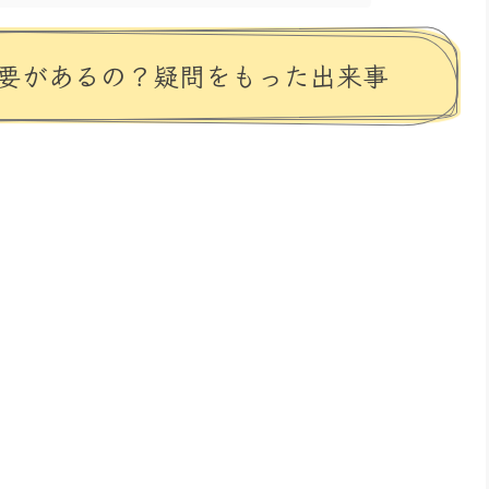
要があるの？疑問をもった出来事
。