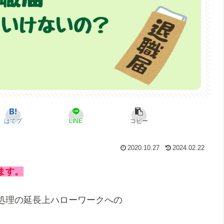
はてブ
LINE
コピー
2020.10.27
2024.02.22
ま
す。
処理の延長上ハローワークへの