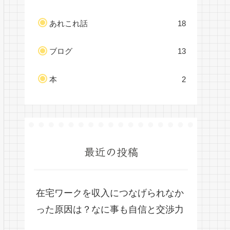
あれこれ話
18
ブログ
13
本
2
最近の投稿
在宅ワークを収入につなげられなか
った原因は？なに事も自信と交渉力