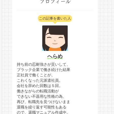
プロフィール
この記事を書いた人
へらめ
持ち前の忍耐強さが災いして、
ブラック企業で働き続けた結果
正社員で働くことが、
こわくなった元派遣社員。
会社を辞めた回数は５回。
働きながらの転職活動が
できない不器用な性格の為、
再び、転職先を見つけないまま
退職を繰り返す可能性もある
ので、退職マニュアル作成中。