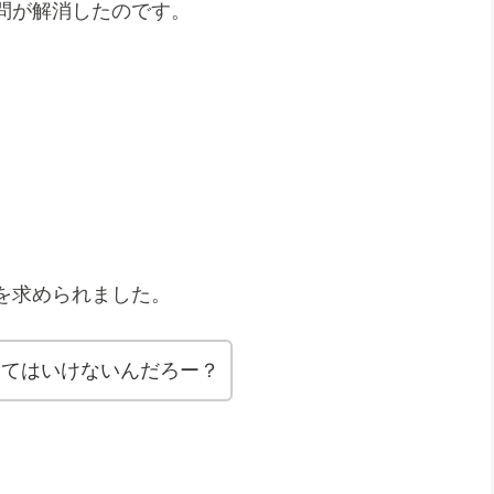
問が解消したのです。
を求められました。
くてはいけないんだろー？