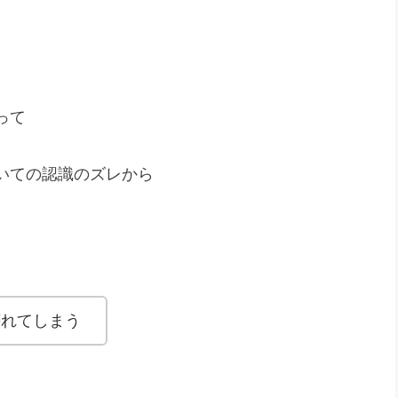
って
いての認識のズレから
。
壊れてしまう