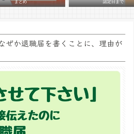
まとめ
認定日まで
なぜか退職届を書くことに、理由が